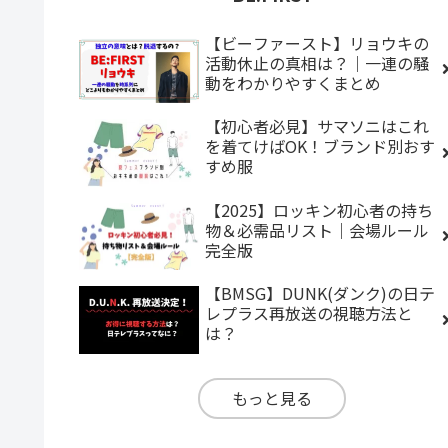
【ビーファースト】リョウキの
活動休止の真相は？｜一連の騒
動をわかりやすくまとめ
【初心者必見】サマソニはこれ
を着てけばOK！ブランド別おす
すめ服
【2025】ロッキン初心者の持ち
物＆必需品リスト｜会場ルール
完全版
【BMSG】DUNK(ダンク)の日テ
レプラス再放送の視聴方法と
は？
もっと見る