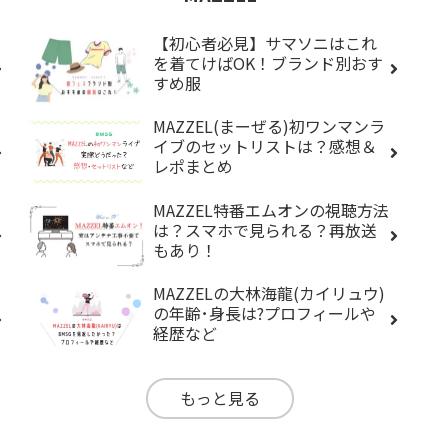
【初心者必見】サマソニはこれ
を着てけばOK！ブランド別おす
すめ服
MAZZEL(まーぜる)初ワンマンラ
イブのセットリストは？感想＆
レポまとめ
MAZZEL特番エムオンの視聴方法
は？スマホで見られる？再放送
もあり！
MAZZELの大林海龍(カイリュウ)
の年齢･身長は?プロフィールや
経歴など
もっと見る