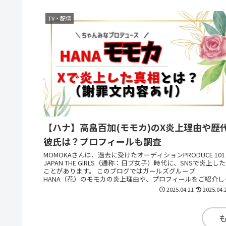
TV・配信
【ハナ】高畠百加(モモカ)のX炎上理由や歴
彼氏は？プロフィールも調査
MOMOKAさんは、過去に受けたオーディションPRODUCE 101
JAPAN THE GIRLS（通称：日プ女子）時代に、SNSで炎上した
ことがあります。 このブログではガールズグループ
HANA（花）のモモカの炎上理由や、プロフィールをご紹介し
す。
2025.04.21
2025.04.