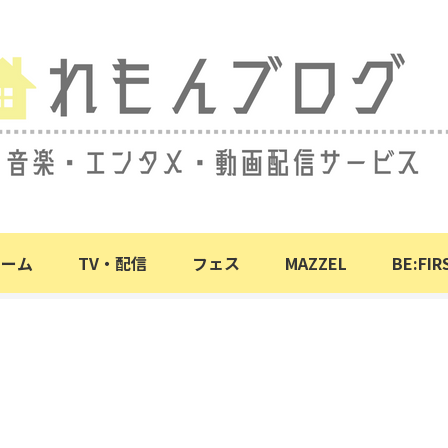
ホーム
TV・配信
フェス
MAZZEL
BE:FIR