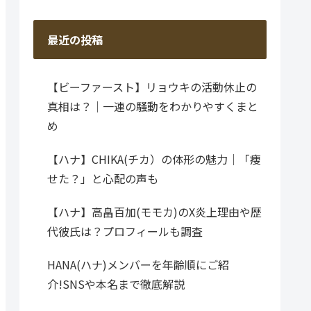
最近の投稿
【ビーファースト】リョウキの活動休止の
真相は？｜一連の騒動をわかりやすくまと
め
【ハナ】CHIKA(チカ）の体形の魅力｜「痩
せた？」と心配の声も
【ハナ】高畠百加(モモカ)のX炎上理由や歴
代彼氏は？プロフィールも調査
HANA(ハナ)メンバーを年齢順にご紹
介!SNSや本名まで徹底解説