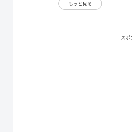
もっと見る
スポ