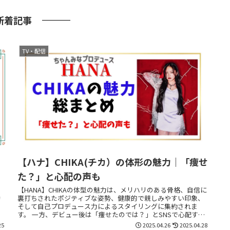
新着記事
TV・配信
【ハナ】CHIKA(チカ）の体形の魅力｜「痩せ
た？」と心配の声も
【HANA】CHIKAの体型の魅力は、メリハリのある骨格、自信に
動
裏打ちされたポジティブな姿勢、健康的で親しみやすい印象、
。
そして自己プロデュース力によるスタイリングに集約されま
す。 一方、デビュー後は「痩せたのでは？」とSNSで心配する
声もあがっています。
25
2025.04.26
2025.04.28