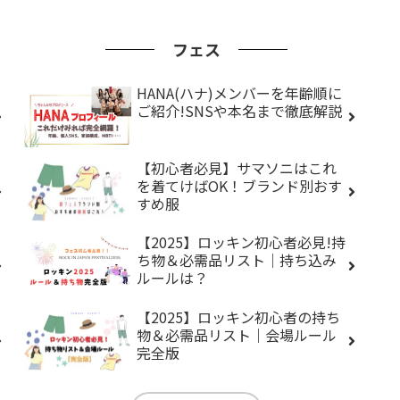
フェス
HANA(ハナ)メンバーを年齢順に
ご紹介!SNSや本名まで徹底解説
【初心者必見】サマソニはこれ
を着てけばOK！ブランド別おす
すめ服
【2025】ロッキン初心者必見!持
ち物＆必需品リスト｜持ち込み
ルールは？
【2025】ロッキン初心者の持ち
物＆必需品リスト｜会場ルール
完全版