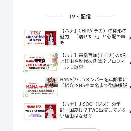
TV・配信
【ハナ】CHIKA(チカ）の体形の
魅力｜「痩せた？」と心配の声
も
【ハナ】高畠百加(モモカ)のX炎
上理由や歴代彼氏は？プロフィ
ールも調査
HANA(ハナ)メンバーを年齢順に
ご紹介!SNSや本名まで徹底解説
【ハナ】JISOO（ジス）の年
齢・国籍は？TVに出演していな
い理由はなぜ？