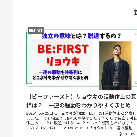
BE:FIRST
【ビーファースト】リョウキの活動休止の真
相は？｜一連の騒動をわかりやすくまとめ
2025年5月25日にリョウキが独立、BE:FIRST活動休止と発表し
ました。 でも独立ってBMSG事務所から？何からの独立？活
休止ってことは脱退ではないの？といった疑問もあがります
このブログではBE:FIRSTのRYOKI（リョウキ）の一連の騒動を
わかりやすくまとめました！
2025.05.