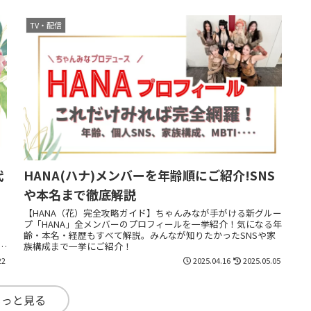
TV・配信
代
HANA(ハナ)メンバーを年齢順にご紹介!SNS
や本名まで徹底解説
【HANA（花）完全攻略ガイド】ちゃんみなが手がける新グルー
プ「HANA」全メンバーのプロフィールを一挙紹介！気になる年
齢・本名・経歴もすべて解説。みんなが知りたかったSNSや家
ま
族構成まで一挙にご紹介！
22
2025.04.16
2025.05.05
もっと見る