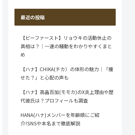
最近の投稿
【ビーファースト】リョウキの活動休止の
真相は？｜一連の騒動をわかりやすくまと
め
【ハナ】CHIKA(チカ）の体形の魅力｜「痩
せた？」と心配の声も
【ハナ】高畠百加(モモカ)のX炎上理由や歴
代彼氏は？プロフィールも調査
HANA(ハナ)メンバーを年齢順にご紹
介!SNSや本名まで徹底解説