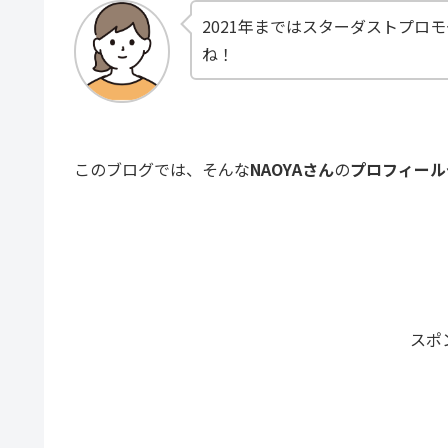
2021年まではスターダストプロ
ね！
このブログでは、そんな
NAOYAさん
の
プロフィール
スポ