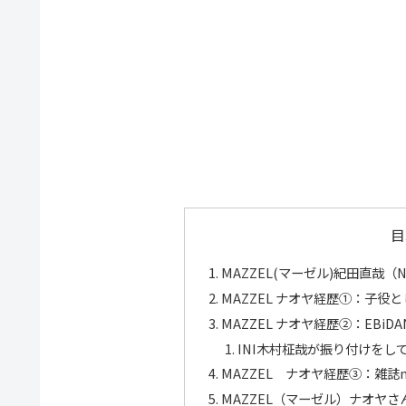
目
MAZZEL(マーゼル)紀田直哉（
MAZZEL ナオヤ経歴①：子役
MAZZEL ナオヤ経歴②：EBiD
INI木村柾哉が振り付けをし
MAZZEL ナオヤ経歴③：雑誌n
MAZZEL（マーゼル）ナオヤ