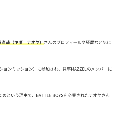
田直哉（キダ ナオヤ）
さんのプロフィールや経歴など気に
ッションミッション）に参加され、見事MAZZELのメンバーに
という理由で、BATTLE BOYSを卒業されたナオヤさん