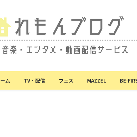
ホーム
TV・配信
フェス
MAZZEL
BE:FIR