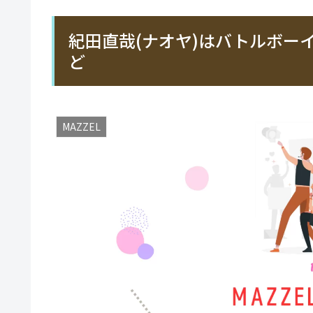
紀田直哉(ナオヤ)はバトルボーイ
ど
MAZZEL