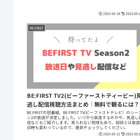
2023.03.18
2025.05.
BE:FIRST
BE:FIRST TV2(ビーファーストティービー)
逃し配信視聴方法まとめ｜無料で観るには？
BE:FIRSTの冠番組、BE:FIRST TV(ビーファストテレビ）のシー
ン2の放送が決定しました。いつから放送するのかや、見逃し
信などもご紹介します。見られない地域もあり、前回とは放送
日時も変わっているので、是非チェックしてください。
2023.03.11
2023.05.