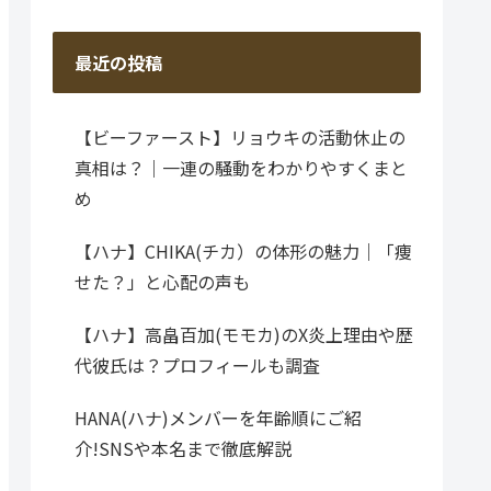
最近の投稿
【ビーファースト】リョウキの活動休止の
真相は？｜一連の騒動をわかりやすくまと
め
【ハナ】CHIKA(チカ）の体形の魅力｜「痩
せた？」と心配の声も
【ハナ】高畠百加(モモカ)のX炎上理由や歴
代彼氏は？プロフィールも調査
HANA(ハナ)メンバーを年齢順にご紹
介!SNSや本名まで徹底解説