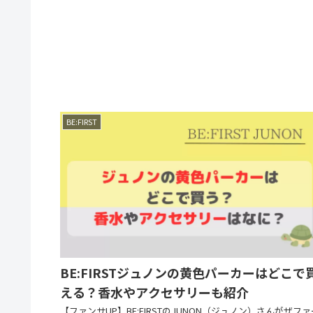
BE:FIRST
BE:FIRSTジュノンの黄色パーカーはどこで
える？香水やアクセサリーも紹介
【ファンサUP】BE:FIRSTのJUNON（ジュノン）さんがザファ