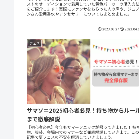
ストのオーディションで着用していた黄色パーカーの購入方
をご紹介します！実際にファンサをもらった人の声や、ジュ
ンさん愛用香水やアクセサリーについてもまとめました。
2023.03.27
2023.04.
フェス
サマソニ2025初心者必見！持ち物からルー
まで徹底解説
【初心者必見】今年もサマーソニックが帰ってきました！ 持
物、服装、会場内でのマナーなど徹底解説していきます。こ
記事で夏フェスの不安を解消していきましょう。