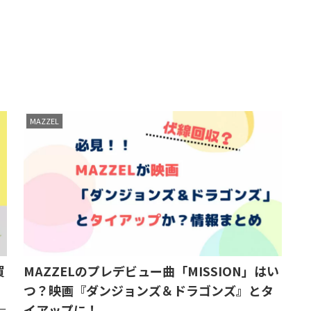
MAZZEL
買
MAZZELのプレデビュー曲「MISSION」はい
つ？映画『ダンジョンズ＆ドラゴンズ』とタ
イアップに！
ー