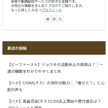
音楽や動画配信サービスが好きな主婦です。
お役立ち情報をまとめてブログでご紹介します。
もっと詳しくみる→
プロフィール
最近の投稿
【ビーファースト】リョウキの活動休止の真相は？｜一
連の騒動をわかりやすくまとめ
【ハナ】CHIKA(チカ）の体形の魅力｜「痩せた？」と心
配の声も
【ハナ】高畠百加(モモカ)のX炎上理由や歴代彼氏は？
プロフィールも調査