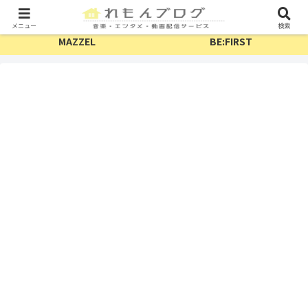
TV・配信
フェス
メニュー
検索
MAZZEL
BE:FIRST