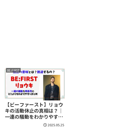
BE:FIRST
【ビーファースト】リョウ
キの活動休止の真相は？｜
一連の騒動をわかりやすく
まとめ
2025.05.25