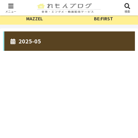
TV・配信
フェス
メニュー
検索
MAZZEL
BE:FIRST
2025-05