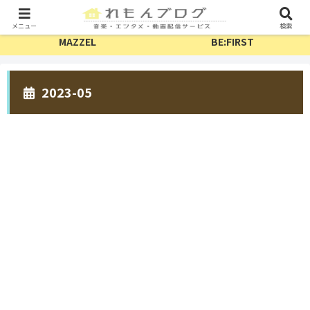
TV・配信
フェス
メニュー
検索
MAZZEL
BE:FIRST
2023-05