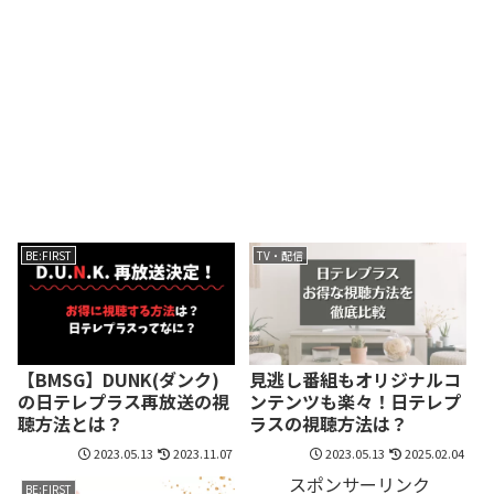
BE:FIRST
TV・配信
【BMSG】DUNK(ダンク)
見逃し番組もオリジナルコ
の日テレプラス再放送の視
ンテンツも楽々！日テレプ
聴方法とは？
ラスの視聴方法は？
2023.05.13
2023.11.07
2023.05.13
2025.02.04
スポンサーリンク
BE:FIRST