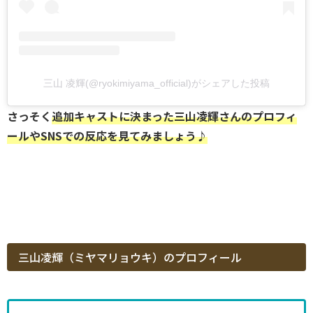
三山 凌輝(@ryokimiyama_official)がシェアした投稿
さっそく
追加キャストに決まった三山凌輝さんのプロフィ
ールやSNSでの反応を見てみましょう♪
三山凌輝（ミヤマリョウキ）のプロフィール