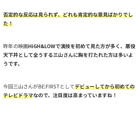
否定的な反応は見られず、どれも肯定的な意見ばかりでし
た！
昨年の映画
HiGH&LOWで演技を初めて見た方が多く、悪役
天下井として全うする三山さんに胸を打たれた方は多いよ
うです。
今回三山さんがBE:FIRSTとして
デビューしてから初めての
テレビドラマ
なので、注目度は高まっていますね！