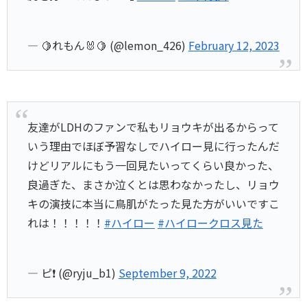
— 🍋れもん🐰🍋 (@lemon_426)
February 12, 2023
友達がLDHのファンで私もリョウキが出るからって
いう理由でほぼ予習なしでハイロー見に行ったんだ
けどリアルにもう一回見たいってくらい良かった、
良過ぎた、まさか泣くとは思わなかったし、リョウ
キの演技に本当に鳥肌がたった見た方がいいですこ
れは！！！！！
#ハイロー
#ハイロークロス見た
— ピ❗️ (@ryju_b1)
September 9, 2022