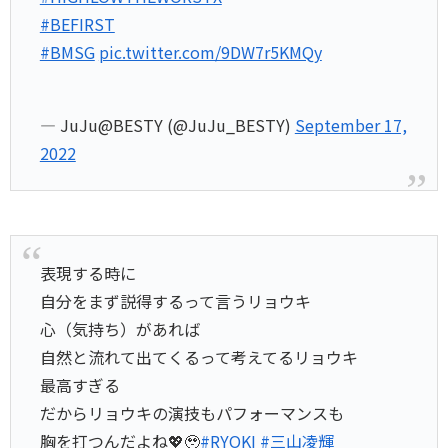
#BEFIRST
#BMSG
pic.twitter.com/9DW7r5KMQy
— JuJu@BESTY (@JuJu_BESTY)
September 17,
2022
表現する時に
自分をまず説得するって言うリョウキ
心（気持ち）があれば
自然と流れて出てくるって考えてるリョウキ
最高すぎる
だからリョウキの演技もパフォーマンスも
胸を打つんだよね💖🥹
#RYOKI
#三山凌輝