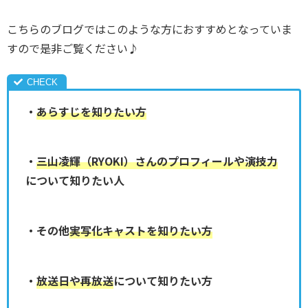
こちらのブログではこのような方におすすめとなっていま
すので是非ご覧ください♪
・
あらすじを知りたい方
・
三山凌輝（RYOKI）さんのプロフィールや演技力
について知りたい人
・その他
実写化キャストを知りたい方
・
放送日
や
再放送
について知りたい方