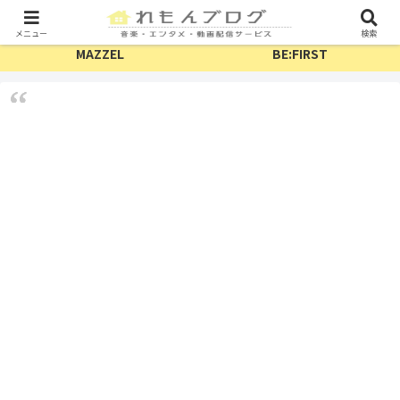
TV・配信
フェス
メニュー
検索
MAZZEL
BE:FIRST