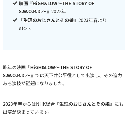
映画
『
HiGH&LOW〜THE STORY OF
S.W.O.R.D.〜
』2022年
『
生理のおじさんとその娘
』2023年春より
etc….
昨年の映画『
HiGH&LOW〜THE STORY OF
S.W.O.R.D.〜
』では天下井公平役として出演し、その迫力
ある演技が話題になりました。
2023年春からはNHK総合『
生理のおじさんとその娘
』にも
出演が決まっています。