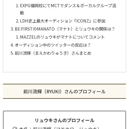
EXPG福岡校にてMCTでダンス＆ボーカルグループ活
動
LDH史上最大オーディション『iCONZ』に参加
BE:FIRSTのMANATO（マナト）とリュウキの関係は？
MAZZELのリュウキがマナトについてコメント
オーディション中のツイッターの反応は？
前川流輝（まえかわりゅうき）さんまとめ
前川流輝（RYUKI）さんのプロフィール
リュウキさんのプロフィール
本名：前川流輝（マエカワ リュウキ）