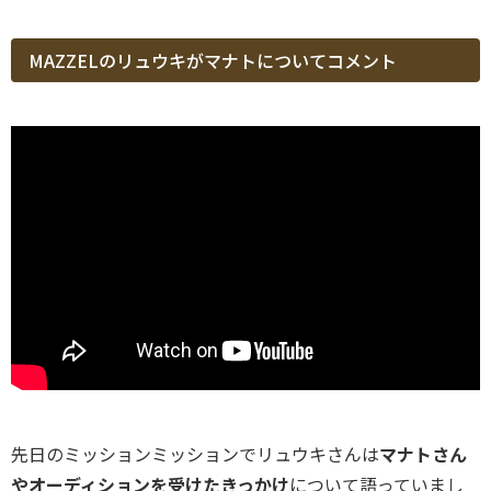
MAZZELのリュウキがマナトについてコメント
先日のミッションミッションでリュウキさんは
マナトさん
やオーディションを受けたきっかけ
について語っていまし