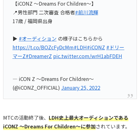
【iCONZ 〜Dreams For Children〜】
📍男性部門 二次審査 合格者
#前川流輝
17歳 / 福岡県出身
▶️
#オーディション
の様子はこちらから
https://t.co/BOZcFyDcMm
#LDH
#iCONZ
#ドリー
マーZ
#DreamerZ
pic.twitter.com/wrH1abFDEH
— iCON Z 〜Dreams For Children〜
(@iCONZ_OFFICIAL)
January 25, 2022
MTCの活動終了後、
LDH史上最大オーディションである
iCONZ 〜Dreams For Children〜に参加
されています。