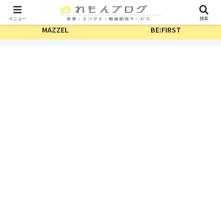
TV・配信
フェス
メニュー
検索
MAZZEL
BE:FIRST