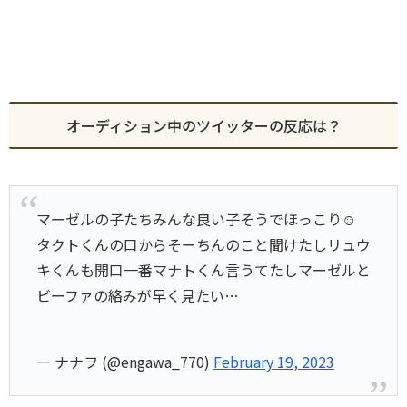
オーディション中のツイッターの反応は？
マーゼルの子たちみんな良い子そうでほっこり☺️
タクトくんの口からそーちんのこと聞けたしリュウ
キくんも開口一番マナトくん言うてたしマーゼルと
ビーファの絡みが早く見たい…
— ナナヲ (@engawa_770)
February 19, 2023