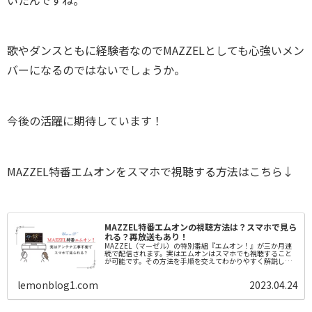
歌やダンスともに経験者なのでMAZZELとしても心強いメン
バーになるのではないでしょうか。
今後の活躍に期待しています！
MAZZEL特番エムオンをスマホで視聴する方法はこちら↓
MAZZEL特番エムオンの視聴方法は？スマホで見ら
れる？再放送もあり！
MAZZEL（マーゼル）の特別番組『エムオン！』が三か月連
続で配信されます。実はエムオンはスマホでも視聴すること
が可能です。その方法を手順を交えてわかりやすく解説して
いきます。また、エムオンの放送日や再放送日、見た人の感
想などもご紹介します。
lemonblog1.com
2023.04.24