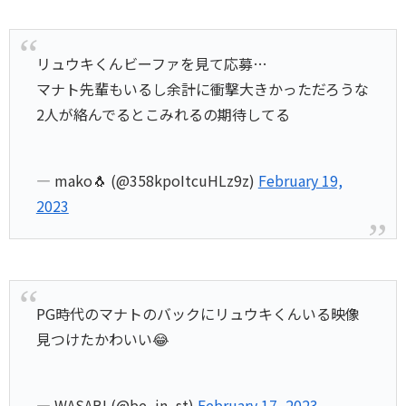
リュウキくんビーファを見て応募…
マナト先輩もいるし余計に衝撃大きかっただろうな
2人が絡んでるとこみれるの期待してる
— mako🐧 (@358kpoItcuHLz9z)
February 19,
2023
PG時代のマナトのバックにリュウキくんいる映像
見つけたかわいい😂
— WASABI (@be_jn_st)
February 17, 2023