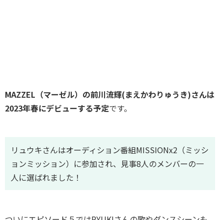
MAZZEL（マーゼル）の前川流輝(まえかわりゅうき)さんは
2023年春にデビューする予定
です。
リュウキさんはオーディション番組MISSIONx2（ミッシ
ョンミッション）に参加され、見事8人のメンバーの一
人に選ばれました！
ついにエピソード５ではRYUKIさんの歌やダンスシーンも