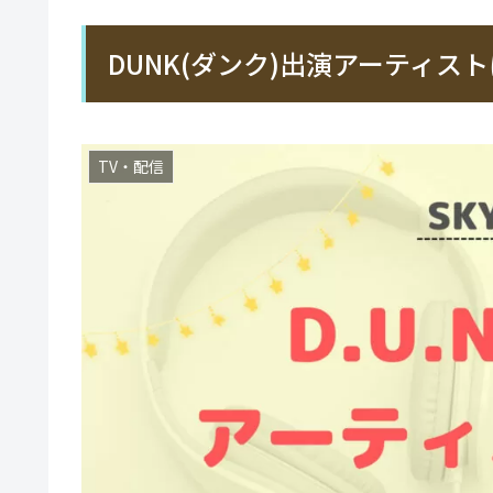
DUNK(ダンク)出演アーティ
TV・配信