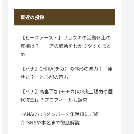
最近の投稿
【ビーファースト】リョウキの活動休止の
真相は？｜一連の騒動をわかりやすくまと
め
【ハナ】CHIKA(チカ）の体形の魅力｜「痩
せた？」と心配の声も
【ハナ】高畠百加(モモカ)のX炎上理由や歴
代彼氏は？プロフィールも調査
HANA(ハナ)メンバーを年齢順にご紹
介!SNSや本名まで徹底解説