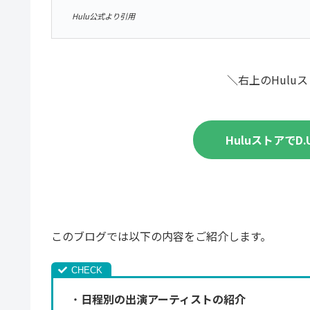
Hulu公式より引用
＼右上のHulu
HuluストアでD.U
このブログでは以下の内容をご紹介します。
・
日程別の出演アーティストの紹介