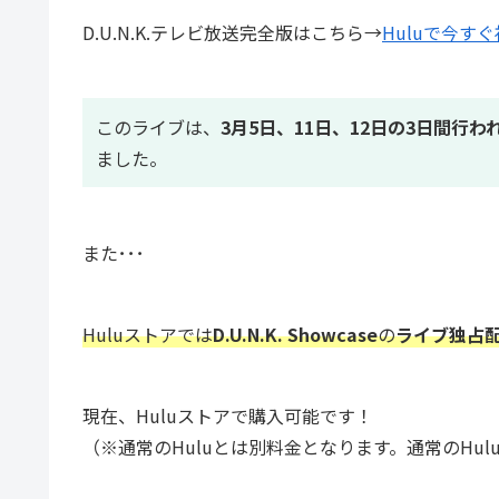
D.U.N.K.テレビ放送完全版はこちら→
Huluで今す
このライブは、
3月5日、11日、12日の3日間行わ
ました。
また･･･
Huluストアでは
D.U.N.K. Showcase
の
ライブ独占
現在、Huluストアで購入可能です！
（※通常のHuluとは別料金となります。通常のHu