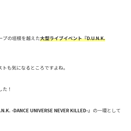
ループの垣根を越えた
大型ライブイベント『D.U.N.K.
ストも気になるところですよね。
した！
.N.K. -DANCE UNIVERSE NEVER KILLED-』
の一環として