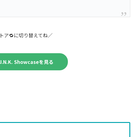
ストア🔁に切り替えてね／
.N.K. Showcaseを見る