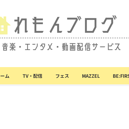
ホーム
TV・配信
フェス
MAZZEL
BE:FIR